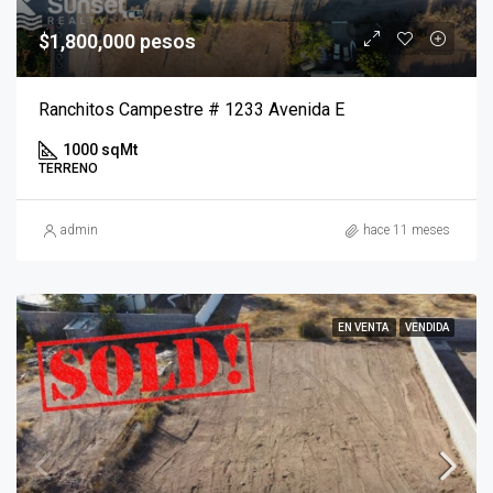
$1,800,000 pesos
Ranchitos Campestre # 1233 Avenida E
1000 sqMt
TERRENO
admin
hace 11 meses
EN VENTA
VENDIDA