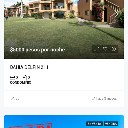
$5000 pesos por noche
BAHIA DELFIN 211
3
3
CONDOMINIO
admin
hace 3 meses
EN VENTA
VENDIDA