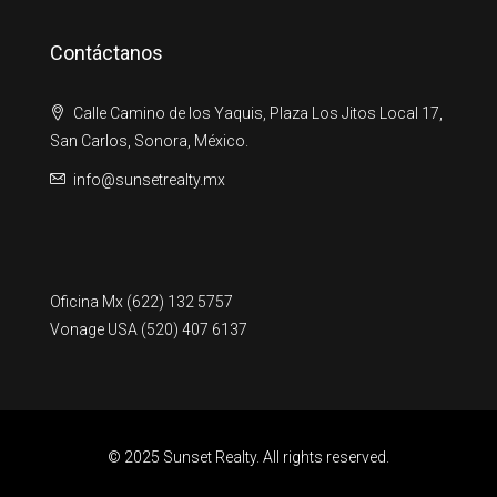
Contáctanos
Calle Camino de los Yaquis, Plaza Los Jitos Local 17,
San Carlos, Sonora, México.
info@sunsetrealty.mx
Oficina Mx (622) 132 5757
Vonage USA (520) 407 6137
© 2025 Sunset Realty. All rights reserved.