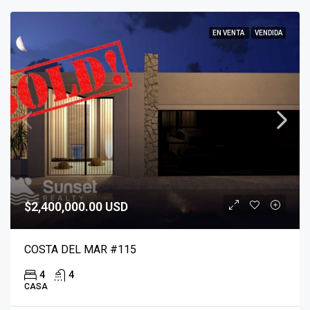
EN VENTA
VENDIDA
$2,400,000.00 USD
COSTA DEL MAR #115
4
4
CASA