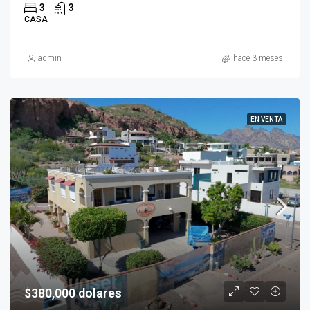
3
3
CASA
admin
hace 3 meses
EN VENTA
$380,000 dolares