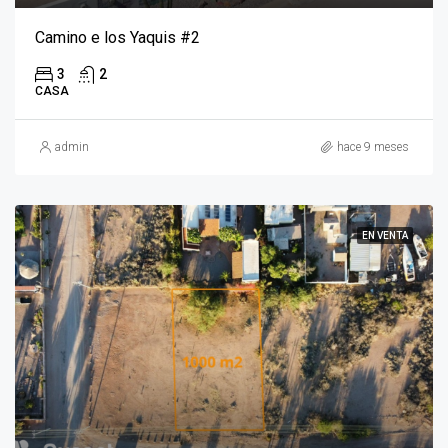
Camino e los Yaquis #2
3
2
CASA
admin
hace 9 meses
EN VENTA