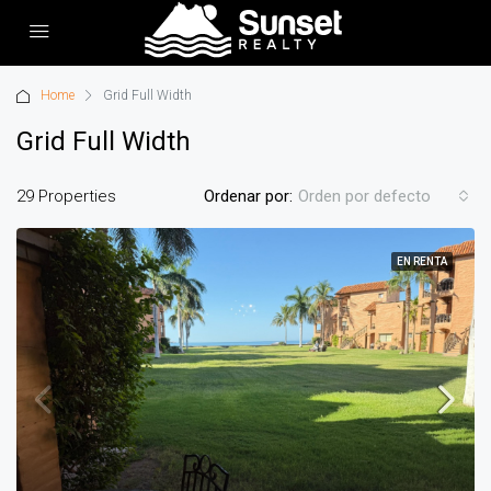
Home
Grid Full Width
Grid Full Width
29 Properties
Ordenar por:
Orden por defecto
EN RENTA