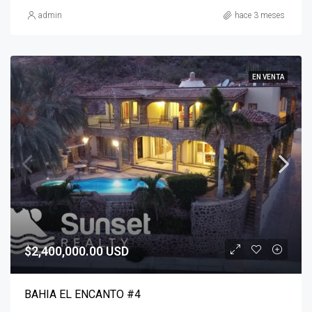
admin
hace 3 meses
EN VENTA
$2,400,000.00 USD
BAHIA EL ENCANTO #4