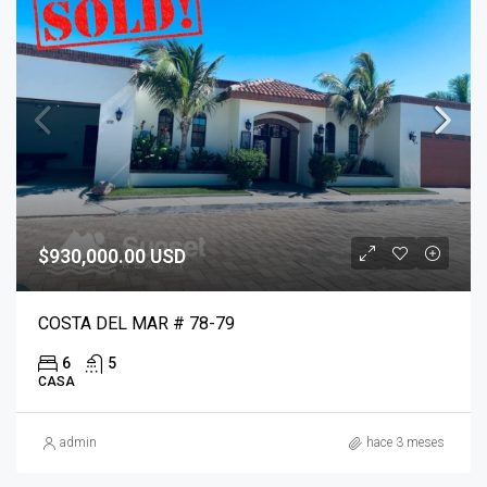
$930,000.00 USD
COSTA DEL MAR # 78-79
6
5
CASA
admin
hace 3 meses