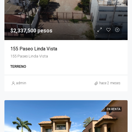
$2,337,500 pesos
155 Paseo Linda Vista
155 Paseo Linda Vista
TERRENO
admin
hace 2 meses
EN RENTA