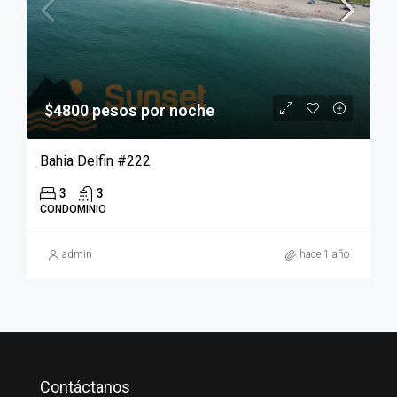
$4800 pesos por noche
Bahia Delfin #222
3
3
CONDOMINIO
admin
hace 1 año
Contáctanos